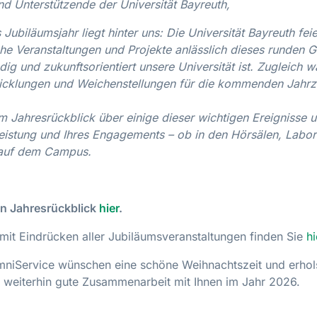
nd Unterstützende der Universität Bayreuth,
 Jubiläumsjahr liegt hinter uns: Die Universität Bayreuth feie
che Veranstaltungen und Projekte anlässlich dieses runden 
dig und zukunftsorientiert unsere Universität ist. Zugleich w
icklungen und Weichenstellungen für die kommenden Jahrz
m Jahresrückblick über einige dieser wichtigen Ereignisse un
Leistung und Ihres Engagements – ob in den Hörsälen, Labor
 auf dem Campus.
den Jahresrückblick
hier
.
 mit Eindrücken aller Jubiläumsveranstaltungen finden Sie
hi
niService wünschen eine schöne Weihnachtszeit und erhol
f weiterhin gute Zusammenarbeit mit Ihnen im Jahr 2026.