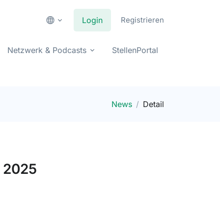
Login
Registrieren
Netzwerk & Podcasts
StellenPortal
News
Detail
k 2025