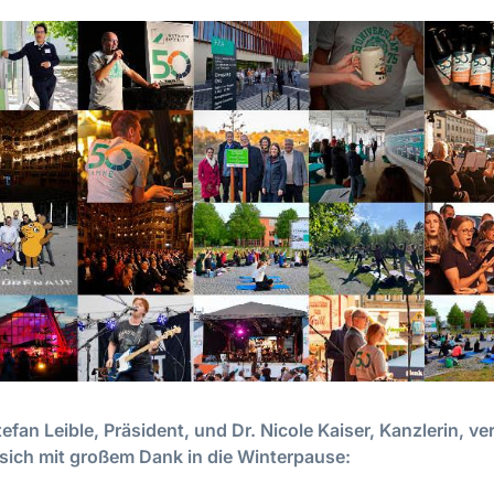
 Stefan Leible, Präsident, und Dr. Nicole Kaiser, Kanzlerin, v
sich mit großem Dank in die Winterpause: