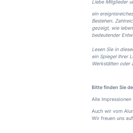
Liebe Mitglieder u
ein ereignisreiches
Bestehen. Zahlrei
gezeigt, wie leben
bedeutender Entw
Lesen Sie in diese
ein Spiegel Ihrer 
Werkstätten oder
Bitte finden Sie 
Alle Impressionen
Auch wir vom Alum
Wir freuen uns au