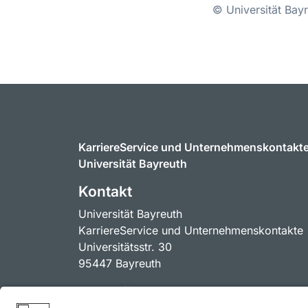
© Universität Bay
KarriereService und Unternehmenskontakt
Universität Bayreuth
Kontakt
Universität Bayreuth
KarriereService und Unternehmenskontakte
Universitätsstr. 30
95447 Bayreuth
Kontakt für Unternehmen
unternehmenskontakte@uni-bayreuth.de