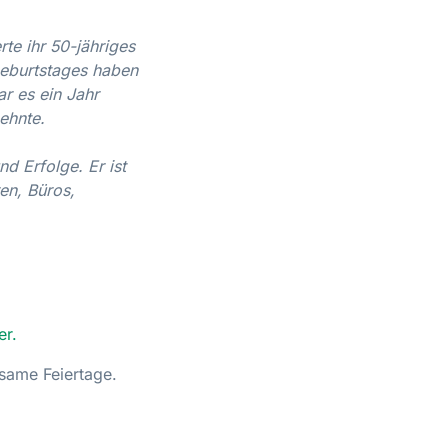
rte ihr 50-jähriges
Geburtstages haben
ar es ein Jahr
ehnte.
d Erfolge. Er ist
en, Büros,
er.
same Feiertage.