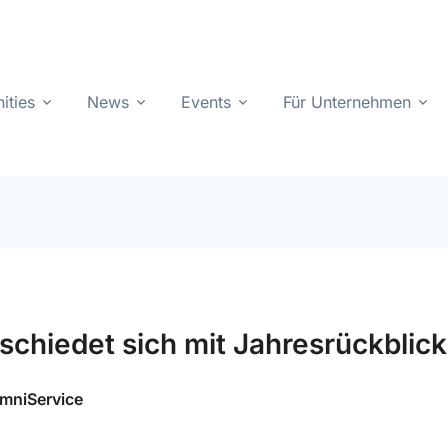
ities
News
Events
Für Unternehmen
schiedet sich mit Jahresrückblic
mniService