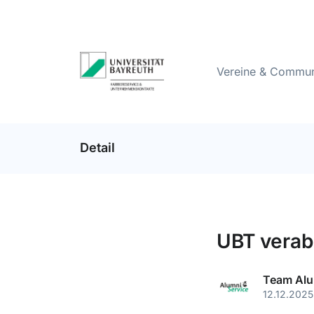
Vereine & Commun
Detail
UBT verab
Team Alu
12.12.2025