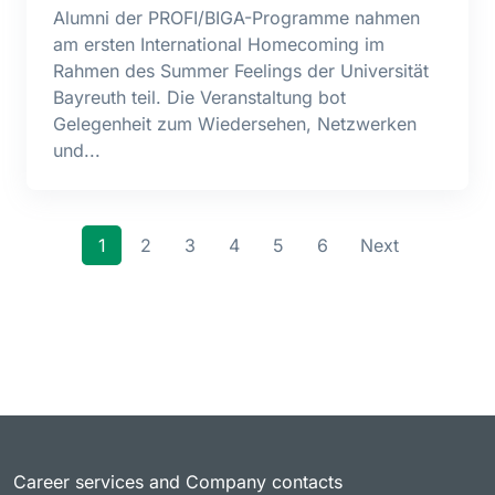
Alumni der PROFI/BIGA-Programme nahmen
am ersten International Homecoming im
Rahmen des Summer Feelings der Universität
Bayreuth teil. Die Veranstaltung bot
Gelegenheit zum Wiedersehen, Netzwerken
und...
1
2
3
4
5
6
Next
Career services and Company contacts