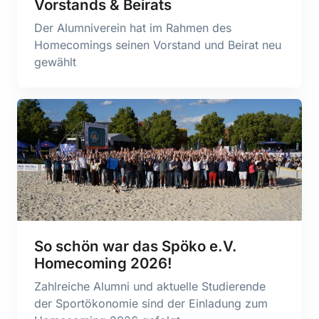
Vorstands & Beirats
Der Alumniverein hat im Rahmen des
Homecomings seinen Vorstand und Beirat neu
gewählt
So schön war das Spöko e.V.
Homecoming 2026!
Zahlreiche Alumni und aktuelle Studierende
der Sportökonomie sind der Einladung zum