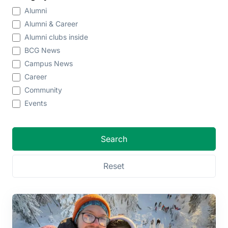
Alumni
Alumni & Career
Alumni clubs inside
BCG News
Campus News
Career
Community
Events
Search
Reset