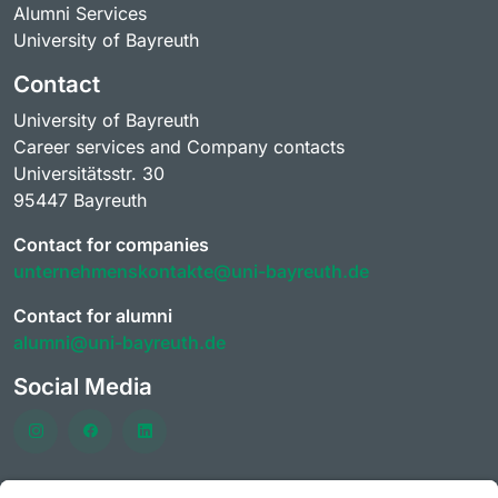
Alumni Services
University of Bayreuth
Contact
University of Bayreuth
Career services and Company contacts
Universitätsstr. 30
95447 Bayreuth
Contact for companies
unternehmenskontakte@uni-bayreuth.de
Contact for alumni
alumni@uni-bayreuth.de
Social Media