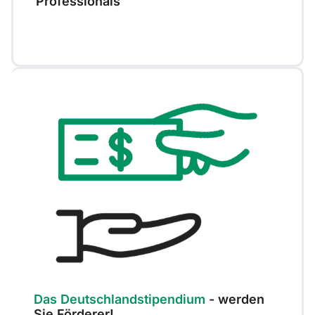
Professionals
Das Deutschlandstipendium
- werden
Sie Förderer!