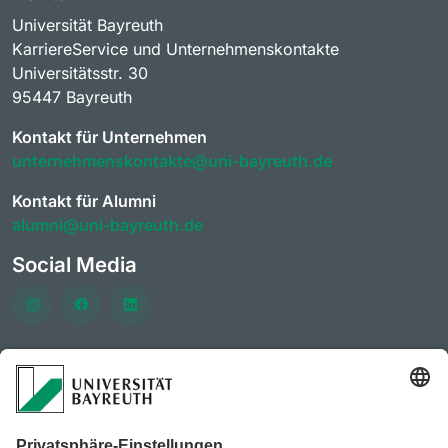
Universität Bayreuth
KarriereService und Unternehmenskontakte
Universitätsstr. 30
95447 Bayreuth
Kontakt für Unternehmen
unternehmenskontakte@uni-bayreuth.de
Kontakt für Alumni
alumni@uni-bayreuth.de
Social Media
Häufig besuchte Seiten
KarrierePortal der Universität Bayreuth