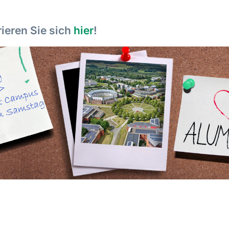
rieren Sie sich
hier
!