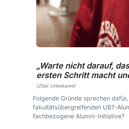
„
Warte nicht darauf, das
ersten Schritt macht und 
(Zitat: Unbekannt)
Folgende Gründe sprechen dafür, i
fakultätsübergreifenden UBT-Alumn
fachbezogene Alumni-Initiative?