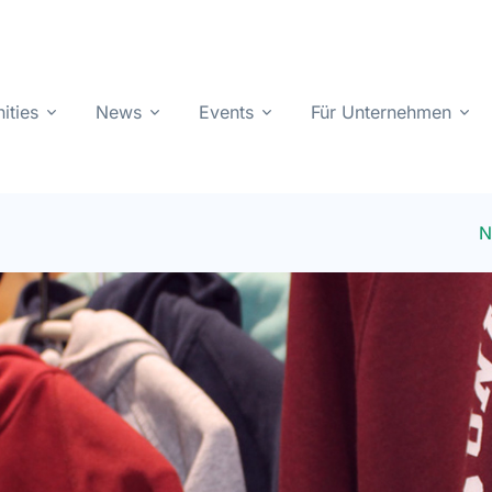
ities
News
Events
Für Unternehmen
N