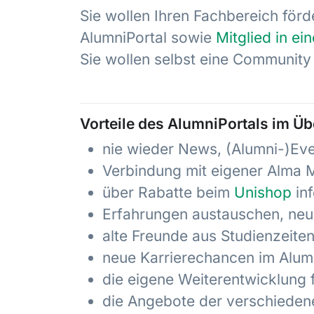
Sie wollen Ihren Fachbereich förd
AlumniPortal sowie
Mitglied in e
Sie wollen selbst eine Communit
Vorteile des AlumniPortals im Üb
nie wieder News, (Alumni-)Ev
Verbindung mit eigener Alma M
über Rabatte beim
Unishop
inf
Erfahrungen austauschen, neu
alte Freunde aus Studienzeite
neue Karrierechancen im Alumn
die eigene Weiterentwicklung 
die Angebote der verschieden