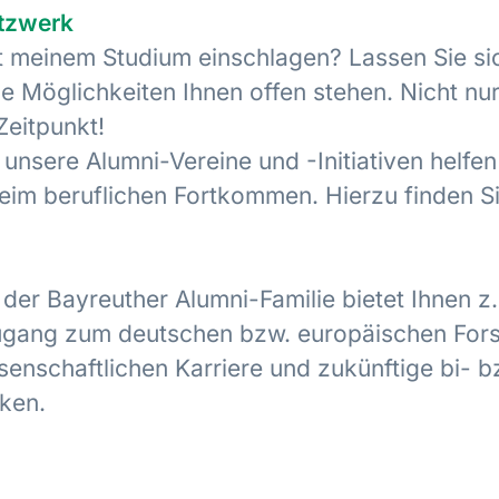
etzwerk
 meinem Studium einschlagen? Lassen Sie sic
ige Möglichkeiten Ihnen offen stehen. Nicht n
Zeitpunkt!
unsere Alumni-Vereine und -Initiativen helfe
im beruflichen Fortkommen. Hierzu finden Si
l der Bayreuther Alumni-Familie bietet Ihnen z
ugang zum deutschen bzw. europäischen Fors
senschaftlichen Karriere und zukünftige bi- bz
ken.