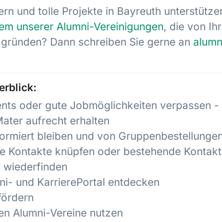
ern und tolle Projekte in Bayreuth unterstütz
inem unserer Alumni-Vereinigungen
, die von I
y gründen? Dann schreiben Sie gerne an
alumn
erblick:
ents oder gute Jobmöglichkeiten verpassen 
ater aufrecht erhalten
ormiert bleiben und von Gruppenbestellungen 
e Kontakte knüpfen oder bestehende Kontakt
n wiederfinden
i- und KarrierePortal entdecken
fördern
en Alumni-Vereine nutzen