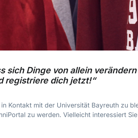
s sich Dinge von allein verändern 
registriere dich jetzt!
“
n Kontakt mit der Universität Bayreuth zu bl
iPortal zu werden. Vielleicht interessiert Si