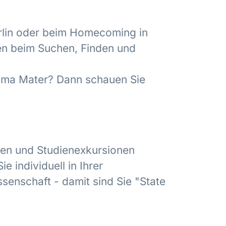
erlin oder beim Homecoming in
nen beim Suchen, Finden und
 Alma Mater? Dann schauen Sie
den und Studienexkursionen
ie individuell in Ihrer
senschaft - damit sind Sie "State