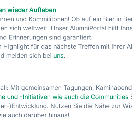
ten wieder Aufleben
innen und Kommilitonen! Ob auf ein Bier in B
en sich weltweit. Unser AlumniPortal hilft Ih
d Erinnerungen sind garantiert!
 Highlight für das nächste Treffen mit Ihrer
d melden sich bei
uns
.
 Ball: Mit gemeinsamen Tagungen, Kaminaben
ne und -Initiativen wie auch die Communities
S
er-)Entwicklung. Nutzen Sie die Nähe zur Wis
wie auch darüber hinaus!