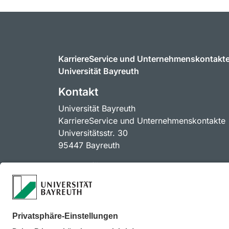
KarriereService und Unternehmenskontakt
Universität Bayreuth
Kontakt
Universität Bayreuth
KarriereService und Unternehmenskontakte
Universitätsstr. 30
95447 Bayreuth
Kontakt für Unternehmen
unternehmenskontakte@uni-bayreuth.de
Kontakt für Alumni
alumni@uni-bayreuth.de