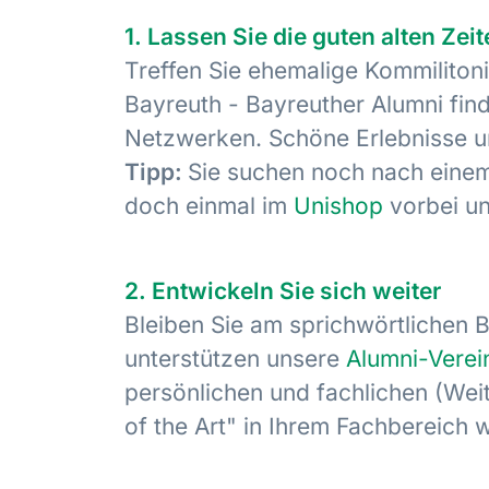
1. Lassen Sie die guten alten Zei
Treffen Sie ehemalige Kommiliton
Bayreuth - Bayreuther Alumni find
Netzwerken. Schöne Erlebnisse un
Tipp:
Sie suchen noch nach einem
doch einmal im
Unishop
vorbei un
2. Entwickeln Sie sich weiter
Bleiben Sie am sprichwörtlichen
unterstützen unsere
Alumni-Verei
persönlichen und fachlichen (Weit
of the Art" in Ihrem Fachbereich 