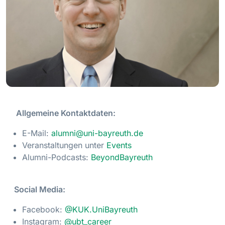
Allgemeine Kontaktdaten:
E-Mail:
alumni@uni-bayreuth.de
Veranstaltungen unter
Events
Alumni-Podcasts:
BeyondBayreuth
Social Media:
Facebook:
@KUK.UniBayreuth
Instagram:
@ubt_career