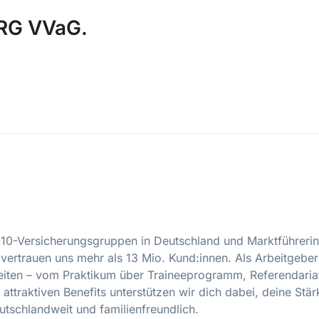
G VVaG.
0-Versicherungsgruppen in Deutschland und Marktführerin
vertrauen uns mehr als 13 Mio. Kund:innen. Als Arbeitgeber
eiten – vom Praktikum über Traineeprogramm, Referendariat
attraktiven Benefits unterstützen wir dich dabei, deine Stä
tschlandweit und familienfreundlich.