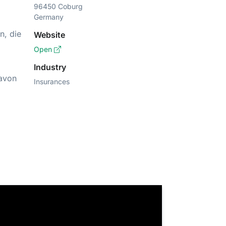
96450 Coburg
Germany
n, die
Website
Open
Industry
davon
Insurances