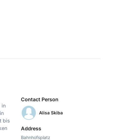
Contact Person
 in
in
Alisa Skiba
 bis
rken
Address
Bahnhofsplatz