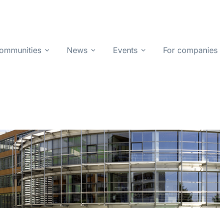
ommunities
News
Events
For companies