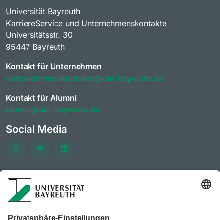
Universität Bayreuth
KarriereService und Unternehmenskontakte
Universitätsstr. 30
95447 Bayreuth
Kontakt für Unternehmen
unternehmenskontakte@uni-bayreuth.de
Kontakt für Alumni
alumni@uni-bayreuth.de
Social Media
Häufig besuchte Seiten
KarrierePortal der Universität Bayreuth
Vereine & Initiativen des AlumniPortals